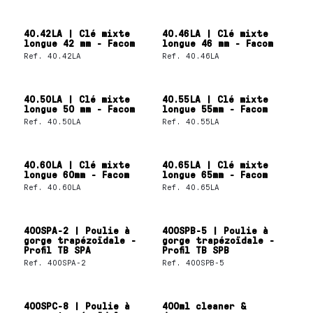
40.42LA | Clé mixte
40.46LA | Clé mixte
longue 42 mm - Facom
longue 46 mm - Facom
Ref.
40.42LA
Ref.
40.46LA
40.50LA | Clé mixte
40.55LA | Clé mixte
longue 50 mm - Facom
longue 55mm - Facom
Ref.
40.50LA
Ref.
40.55LA
40.60LA | Clé mixte
40.65LA | Clé mixte
longue 60mm - Facom
longue 65mm - Facom
Ref.
40.60LA
Ref.
40.65LA
400SPA-2 | Poulie à
400SPB-5 | Poulie à
gorge trapézoïdale -
gorge trapézoïdale -
Profil TB SPA
Profil TB SPB
Ref.
400SPA-2
Ref.
400SPB-5
400SPC-8 | Poulie à
400ml cleaner &