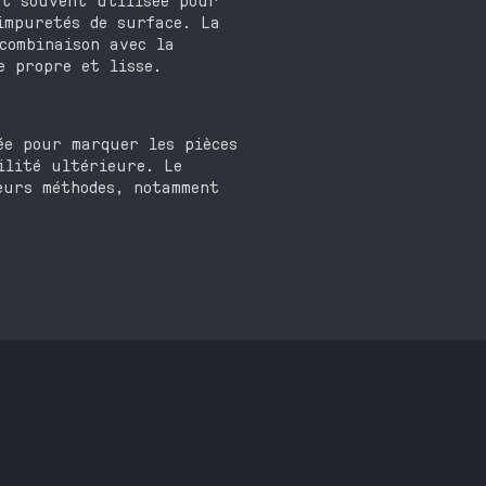
impuretés de surface. La
combinaison avec la
e propre et lisse.
ée pour marquer les pièces
ilité ultérieure. Le
eurs méthodes, notamment