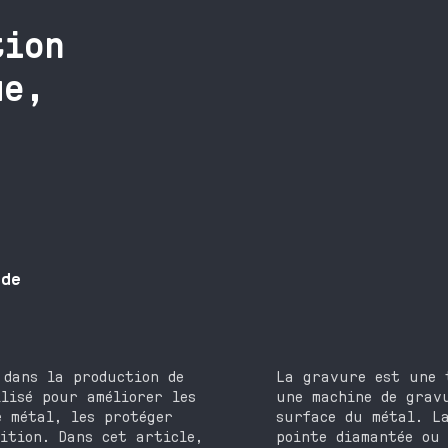
tion
ue,
 de
 dans la production de
La gravure est une 
lisé pour améliorer les
une machine de grav
e métal, les protéger
surface du métal. L
nition. Dans cet article,
pointe diamantée ou 