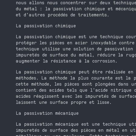
nous allons nous concentrer sur deux techniqu
du métal : la passivation chimique et mécaniq
et d'autres procédés de traitements.
La passivation chimique
La passivation chimique est une technique cou
protéger les pièces en acier inoxydable contre
technique utilise une solution de passivation 
impuretés de surface du métal, réduire la rug
augmenter la résistance à la corrosion.
La passivation chimique peut être réalisée en
méthodes. La méthode la plus courante est la 
cette méthode, les pièces sont plongées dans u
contient des acides tels que l'acide nitrique 
acides réagissent avec les impuretés de surfac
laissent une surface propre et lisse.
La passivation mécanique
La passivation mécanique est une technique uti
impuretés de surface des pièces en métal en ut
métallique ou une meuleuse. Cette technique e