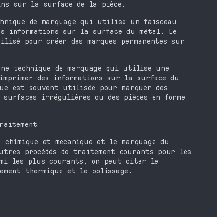
ins sur la surface de la pièce.
chnique de marquage qui utilise un faisceau
es informations sur la surface du métal. Le
tilisé pour créer des marques permanentes sur
une technique de marquage qui utilise une
imprimer des informations sur la surface du
que est souvent utilisée pour marquer des
 surfaces irrégulières ou des pièces en forme
raitement
n chimique et mécanique et le marquage du
utres procédés de traitement courants pour les
mi les plus courants, on peut citer le
ement thermique et le polissage.