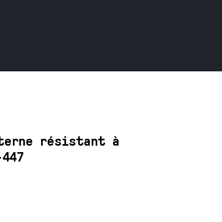
terne résistant à
-447