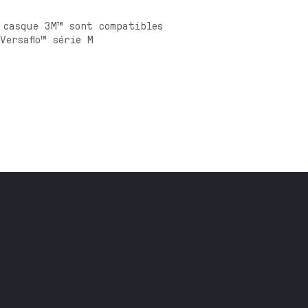
 casque 3M™ sont compatibles
Versaflo™ série M
Brochures
Nos réalisations
ustrielle
l
À propos
Jobs