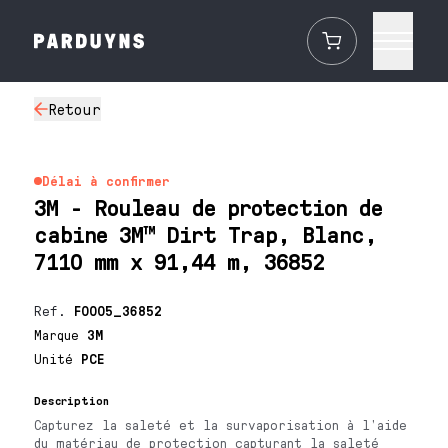
Retour
Délai à confirmer
3M - Rouleau de protection de
cabine 3M™ Dirt Trap, Blanc,
7110 mm x 91,44 m, 36852
Ref.
F0005_36852
Marque
3M
Unité
PCE
Description
Capturez la saleté et la survaporisation à l’aide
du matériau de protection capturant la saleté