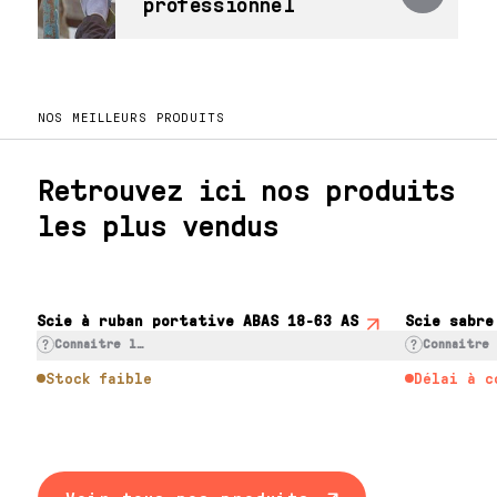
professionnel
NOS MEILLEURS PRODUITS
Retrouvez ici nos produits
les plus vendus
Scie à ruban portative ABAS 18-63 AS
Scie sabre
Connaitre le prix
Connaitre
Stock faible
Délai à c