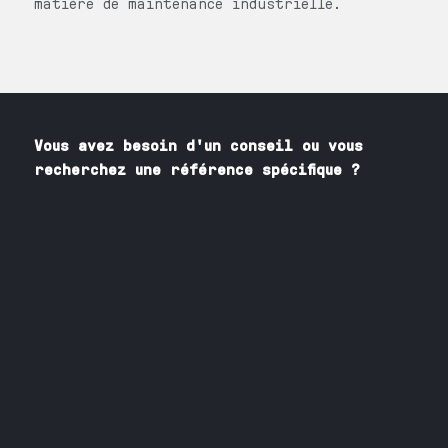
matière de maintenance industrielle.
Vous avez besoin
d'un
conseil ou vous
recherchez une référence spécifique ?
Contactez nos spécialistes