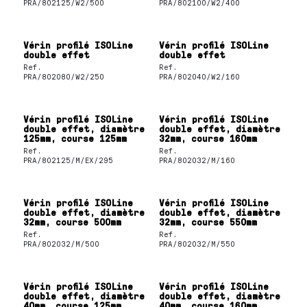
PRA/802125/W2/500
PRA/802100/W2/400
Vérin profilé ISOLine
Vérin profilé ISOLine
double effet
double effet
Ref.
Ref.
PRA/802080/W2/250
PRA/802040/W2/160
Vérin profilé ISOLine
Vérin profilé ISOLine
double effet, diamètre
double effet, diamètre
125mm, course 125mm
32mm, course 160mm
Ref.
Ref.
PRA/802125/M/EX/295
PRA/802032/M/160
Vérin profilé ISOLine
Vérin profilé ISOLine
double effet, diamètre
double effet, diamètre
32mm, course 500mm
32mm, course 550mm
Ref.
Ref.
PRA/802032/M/500
PRA/802032/M/550
Vérin profilé ISOLine
Vérin profilé ISOLine
double effet, diamètre
double effet, diamètre
40mm, course 125mm
40mm, course 160mm