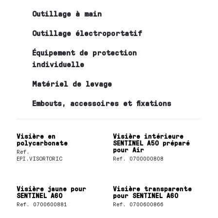
Outillage à main
Outillage électroportatif
Équipement de protection
individuelle
Matériel de levage
Embouts, accessoires et fixations
Visière en
Visière intérieure
polycarbonate
SENTINEL A50 préparé
pour Air
Ref.
EPI.VISORTORIC
Ref.
0700000808
Visière jaune pour
Visière transparente
SENTINEL A60
pour SENTINEL A60
Ref.
0700600881
Ref.
0700600866