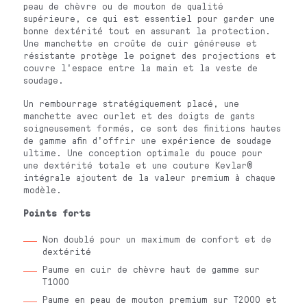
peau de chèvre ou de mouton de qualité
supérieure, ce qui est essentiel pour garder une
bonne dextérité tout en assurant la protection.
Une manchette en croûte de cuir généreuse et
résistante protège le poignet des projections et
couvre l'espace entre la main et la veste de
soudage.
Un rembourrage stratégiquement placé, une
manchette avec ourlet et des doigts de gants
soigneusement formés, ce sont des finitions hautes
de gamme afin d'offrir une expérience de soudage
ultime. Une conception optimale du pouce pour
une dextérité totale et une couture Kevlar®
intégrale ajoutent de la valeur premium à chaque
modèle.
Points forts
Non doublé pour un maximum de confort et de
dextérité
Paume en cuir de chèvre haut de gamme sur
T1000
Paume en peau de mouton premium sur T2000 et