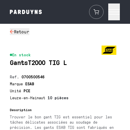
Retour
En stock
GantsT2000 TIG L
Ref.
0700500546
Marque
ESAB
Unité
PCE
Leuze-en-Hainaut
10 pièces
Description
Trouver le bon gant TIG est essentiel pour les
tâches délicates associées au soudage de
précision. Les gants ESAB TIG sont fabriqués en