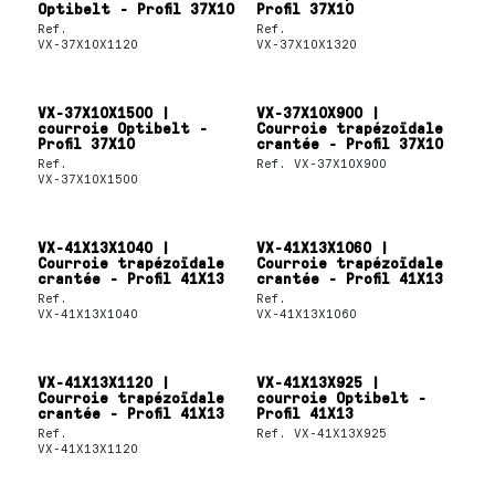
Optibelt - Profil 37X10
Profil 37X10
Ref.
Ref.
VX-37X10X1120
VX-37X10X1320
VX-37X10X1500 |
VX-37X10X900 |
courroie Optibelt -
Courroie trapézoïdale
Profil 37X10
crantée - Profil 37X10
Ref.
Ref.
VX-37X10X900
VX-37X10X1500
VX-41X13X1040 |
VX-41X13X1060 |
Courroie trapézoïdale
Courroie trapézoïdale
crantée - Profil 41X13
crantée - Profil 41X13
Ref.
Ref.
VX-41X13X1040
VX-41X13X1060
VX-41X13X1120 |
VX-41X13X925 |
Courroie trapézoïdale
courroie Optibelt -
crantée - Profil 41X13
Profil 41X13
Ref.
Ref.
VX-41X13X925
VX-41X13X1120