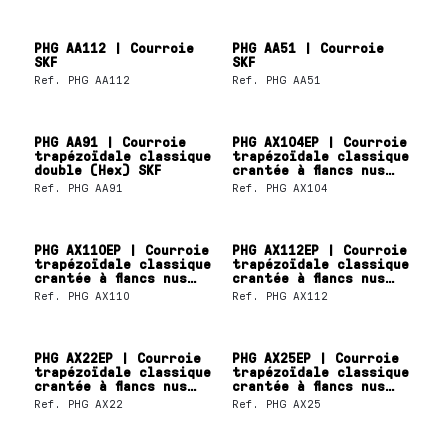
PHG AA112 | Courroie
PHG AA51 | Courroie
SKF
SKF
Ref.
PHG AA112
Ref.
PHG AA51
PHG AA91 | Courroie
PHG AX104EP | Courroie
trapézoïdale classique
trapézoïdale classique
double (Hex) SKF
crantée à flancs nus
SKF
Ref.
PHG AA91
Ref.
PHG AX104
PHG AX110EP | Courroie
PHG AX112EP | Courroie
trapézoïdale classique
trapézoïdale classique
crantée à flancs nus
crantée à flancs nus
SKF
SKF
Ref.
PHG AX110
Ref.
PHG AX112
PHG AX22EP | Courroie
PHG AX25EP | Courroie
trapézoïdale classique
trapézoïdale classique
crantée à flancs nus
crantée à flancs nus
SKF
SKF
Ref.
PHG AX22
Ref.
PHG AX25