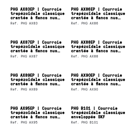
PHG AX83EP | Courroie
PHG AX86EP | Courroie
trapézoïdale classique
trapézoïdale classique
crantée à flancs nus
crantée à flancs nus
SKF
SKF
Ref.
PHG AX83
Ref.
PHG AX86
PHG AX87EP | Courroie
PHG AX88EP | Courroie
trapézoïdale classique
trapézoïdale classique
crantée à flancs nus
crantée à flancs nus
SKF
SKF
Ref.
PHG AX87
Ref.
PHG AX88
PHG AX89EP | Courroie
PHG AX90EP | Courroie
trapézoïdale classique
trapézoïdale classique
crantée à flancs nus
crantée à flancs nus
SKF
SKF
Ref.
PHG AX89
Ref.
PHG AX90
PHG AX95EP | Courroie
PHG B101 | Courroie
trapézoïdale classique
trapézoïdale classique
crantée à flancs nus
enveloppée SKF
SKF
Ref.
PHG AX95
Ref.
PHG B101