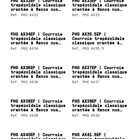
PHG AX32EP | Courroie
PHG AX33EP | Courroie
trapézoïdale classique
trapézoïdale classique
crantée à flancs nus
crantée à flancs nus
SKF
SKF
Ref.
PHG AX32
Ref.
PHG AX33
PHG AX34EP | Courroie
PHG AX35.5EP |
trapézoïdale classique
Courroie trapézoïdale
crantée à flancs nus
classique crantée à
SKF
flancs nus SKF
Ref.
PHG AX34
Ref.
PHG AX35.5
PHG AX36EP | Courroie
PHG AX37EP | Courroie
trapézoïdale classique
trapézoïdale classique
crantée à flancs nus
crantée à flancs nus
SKF
SKF
Ref.
PHG AX36
Ref.
PHG AX37
PHG AX38EP | Courroie
PHG AX39EP | Courroie
trapézoïdale classique
trapézoïdale classique
crantée à flancs nus
crantée à flancs nus
SKF
SKF
Ref.
PHG AX38
Ref.
PHG AX39
PHG AX40EP | Courroie
PHG AX41.5EP |
trapézoïdale classique
Courroie trapézoïdale