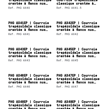
crantée à flancs nus
classique crantée à
SKF
flancs nus SKF
Ref.
PHG AX40
Ref.
PHG AX41.5
PHG AX41EP | Courroie
PHG AX42EP | Courroie
trapézoïdale classique
trapézoïdale classique
crantée à flancs nus
crantée à flancs nus
SKF
SKF
Ref.
PHG AX41
Ref.
PHG AX42
PHG AX43EP | Courroie
PHG AX45EP | Courroie
trapézoïdale classique
trapézoïdale classique
crantée à flancs nus
crantée à flancs nus
SKF
SKF
Ref.
PHG AX43
Ref.
PHG AX45
PHG AX46EP | Courroie
PHG AX47EP | Courroie
trapézoïdale classique
trapézoïdale classique
crantée à flancs nus
crantée à flancs nus
SKF
SKF
Ref.
PHG AX46
Ref.
PHG AX47
PHG AX48EP | Courroie
PHG AX49EP | Courroie
trapézoïdale classique
trapézoïdale classique
crantée à flancs nus
crantée à flancs nus