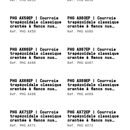
PHG AX59EP | Courroie
PHG AX60EP | Courroie
trapézoïdale classique
trapézoïdale classique
crantée à flancs nus
crantée à flancs nus
SKF
SKF
Ref.
PHG AX59
Ref.
PHG AX60
PHG AX66EP | Courroie
PHG AX67EP | Courroie
trapézoïdale classique
trapézoïdale classique
crantée à flancs nus
crantée à flancs nus
SKF
SKF
Ref.
PHG AX66
Ref.
PHG AX67
PHG AX68EP | Courroie
PHG AX69EP | Courroie
trapézoïdale classique
trapézoïdale classique
crantée à flancs nus
crantée à flancs nus
SKF
SKF
Ref.
PHG AX68
Ref.
PHG AX69
PHG AX71EP | Courroie
PHG AX72EP | Courroie
trapézoïdale classique
trapézoïdale classique
crantée à flancs nus
crantée à flancs nus
SKF
SKF
Ref.
PHG AX71
Ref.
PHG AX72