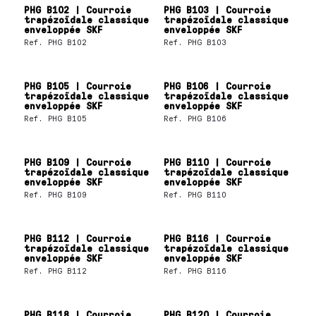
PHG B102 | Courroie
PHG B103 | Courroie
trapézoïdale classique
trapézoïdale classique
enveloppée SKF
enveloppée SKF
Ref.
PHG B102
Ref.
PHG B103
PHG B105 | Courroie
PHG B106 | Courroie
trapézoïdale classique
trapézoïdale classique
enveloppée SKF
enveloppée SKF
Ref.
PHG B105
Ref.
PHG B106
PHG B109 | Courroie
PHG B110 | Courroie
trapézoïdale classique
trapézoïdale classique
enveloppée SKF
enveloppée SKF
Ref.
PHG B109
Ref.
PHG B110
PHG B112 | Courroie
PHG B116 | Courroie
trapézoïdale classique
trapézoïdale classique
enveloppée SKF
enveloppée SKF
Ref.
PHG B112
Ref.
PHG B116
PHG B118 | Courroie
PHG B120 | Courroie