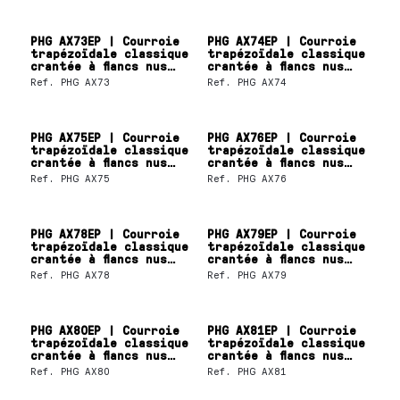
PHG AX73EP | Courroie
PHG AX74EP | Courroie
trapézoïdale classique
trapézoïdale classique
crantée à flancs nus
crantée à flancs nus
SKF
SKF
Ref.
PHG AX73
Ref.
PHG AX74
PHG AX75EP | Courroie
PHG AX76EP | Courroie
trapézoïdale classique
trapézoïdale classique
crantée à flancs nus
crantée à flancs nus
SKF
SKF
Ref.
PHG AX75
Ref.
PHG AX76
PHG AX78EP | Courroie
PHG AX79EP | Courroie
trapézoïdale classique
trapézoïdale classique
crantée à flancs nus
crantée à flancs nus
SKF
SKF
Ref.
PHG AX78
Ref.
PHG AX79
PHG AX80EP | Courroie
PHG AX81EP | Courroie
trapézoïdale classique
trapézoïdale classique
crantée à flancs nus
crantée à flancs nus
SKF
SKF
Ref.
PHG AX80
Ref.
PHG AX81