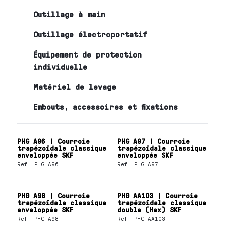
Outillage à main
Outillage électroportatif
Équipement de protection
individuelle
Matériel de levage
Embouts, accessoires et fixations
PHG A96 | Courroie
PHG A97 | Courroie
trapézoïdale classique
trapézoïdale classique
enveloppée SKF
enveloppée SKF
Ref.
PHG A96
Ref.
PHG A97
PHG A98 | Courroie
PHG AA103 | Courroie
trapézoïdale classique
trapézoïdale classique
enveloppée SKF
double (Hex) SKF
Ref.
PHG A98
Ref.
PHG AA103