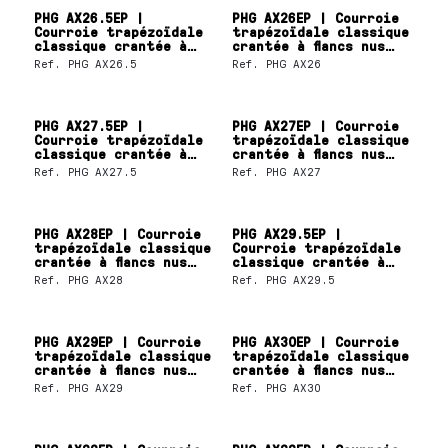
PHG AX26.5EP |
PHG AX26EP | Courroie
Courroie trapézoïdale
trapézoïdale classique
classique crantée à
crantée à flancs nus
flancs nus SKF
SKF
Ref.
PHG AX26.5
Ref.
PHG AX26
PHG AX27.5EP |
PHG AX27EP | Courroie
Courroie trapézoïdale
trapézoïdale classique
classique crantée à
crantée à flancs nus
flancs nus SKF
SKF
Ref.
PHG AX27.5
Ref.
PHG AX27
PHG AX28EP | Courroie
PHG AX29.5EP |
trapézoïdale classique
Courroie trapézoïdale
crantée à flancs nus
classique crantée à
SKF
flancs nus SKF
Ref.
PHG AX28
Ref.
PHG AX29.5
PHG AX29EP | Courroie
PHG AX30EP | Courroie
trapézoïdale classique
trapézoïdale classique
crantée à flancs nus
crantée à flancs nus
SKF
SKF
Ref.
PHG AX29
Ref.
PHG AX30