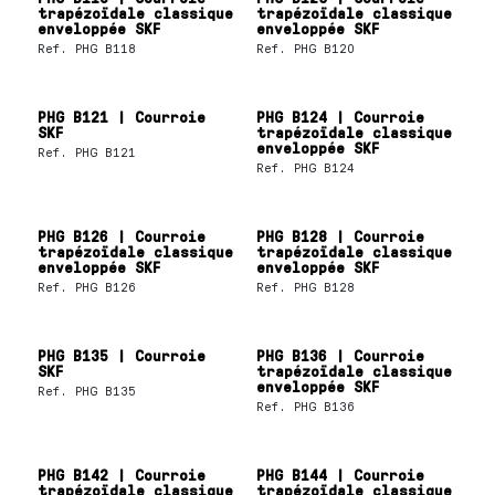
trapézoïdale classique
trapézoïdale classique
enveloppée SKF
enveloppée SKF
Ref.
PHG B118
Ref.
PHG B120
PHG B121 | Courroie
PHG B124 | Courroie
SKF
trapézoïdale classique
enveloppée SKF
Ref.
PHG B121
Ref.
PHG B124
PHG B126 | Courroie
PHG B128 | Courroie
trapézoïdale classique
trapézoïdale classique
enveloppée SKF
enveloppée SKF
Ref.
PHG B126
Ref.
PHG B128
PHG B135 | Courroie
PHG B136 | Courroie
SKF
trapézoïdale classique
enveloppée SKF
Ref.
PHG B135
Ref.
PHG B136
PHG B142 | Courroie
PHG B144 | Courroie
trapézoïdale classique
trapézoïdale classique