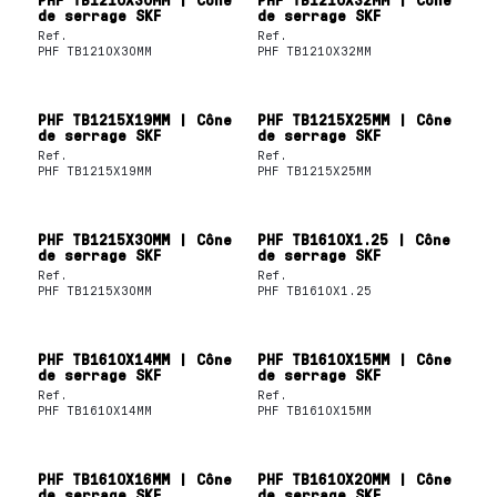
de serrage SKF
de serrage SKF
Ref.
Ref.
PHF TB1210X30MM
PHF TB1210X32MM
PHF TB1215X19MM | Cône
PHF TB1215X25MM | Cône
de serrage SKF
de serrage SKF
Ref.
Ref.
PHF TB1215X19MM
PHF TB1215X25MM
PHF TB1215X30MM | Cône
PHF TB1610X1.25 | Cône
de serrage SKF
de serrage SKF
Ref.
Ref.
PHF TB1215X30MM
PHF TB1610X1.25
PHF TB1610X14MM | Cône
PHF TB1610X15MM | Cône
de serrage SKF
de serrage SKF
Ref.
Ref.
PHF TB1610X14MM
PHF TB1610X15MM
PHF TB1610X16MM | Cône
PHF TB1610X20MM | Cône
de serrage SKF
de serrage SKF