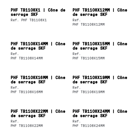
PHF TB1108X1 | Cône de
PHF TB1108X12MM | Cône
serrage SKF
de serrage SKF
Ref.
PHF TB1108X1
Ref.
PHF TB1108X12MM
PHF TB1108X14MM | Cône
PHF TB1108X15MM | Cône
de serrage SKF
de serrage SKF
Ref.
Ref.
PHF TB1108X14MM
PHF TB1108X15MM
PHF TB1108X16MM | Cône
PHF TB1108X19MM | Cône
de serrage SKF
de serrage SKF
Ref.
Ref.
PHF TB1108X16MM
PHF TB1108X19MM
PHF TB1108X22MM | Cône
PHF TB1108X24MM | Cône
de serrage SKF
de serrage SKF
Ref.
Ref.
PHF TB1108X22MM
PHF TB1108X24MM