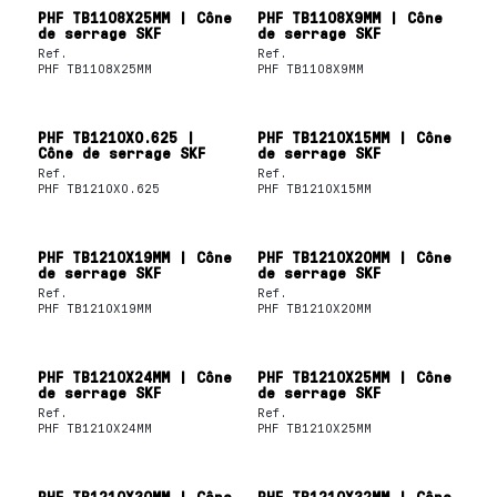
PHF TB1108X25MM | Cône
PHF TB1108X9MM | Cône
de serrage SKF
de serrage SKF
Ref.
Ref.
PHF TB1108X25MM
PHF TB1108X9MM
PHF TB1210X0.625 |
PHF TB1210X15MM | Cône
Cône de serrage SKF
de serrage SKF
Ref.
Ref.
PHF TB1210X0.625
PHF TB1210X15MM
PHF TB1210X19MM | Cône
PHF TB1210X20MM | Cône
de serrage SKF
de serrage SKF
Ref.
Ref.
PHF TB1210X19MM
PHF TB1210X20MM
PHF TB1210X24MM | Cône
PHF TB1210X25MM | Cône
de serrage SKF
de serrage SKF
Ref.
Ref.
PHF TB1210X24MM
PHF TB1210X25MM
PHF TB1210X30MM | Cône
PHF TB1210X32MM | Cône