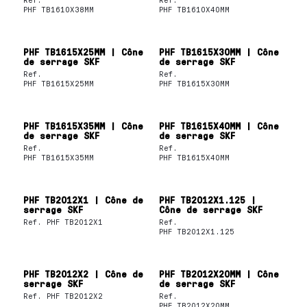
PHF TB1610X38MM
PHF TB1610X40MM
PHF TB1615X25MM | Cône
PHF TB1615X30MM | Cône
de serrage SKF
de serrage SKF
Ref.
Ref.
PHF TB1615X25MM
PHF TB1615X30MM
PHF TB1615X35MM | Cône
PHF TB1615X40MM | Cône
de serrage SKF
de serrage SKF
Ref.
Ref.
PHF TB1615X35MM
PHF TB1615X40MM
PHF TB2012X1 | Cône de
PHF TB2012X1.125 |
serrage SKF
Cône de serrage SKF
Ref.
PHF TB2012X1
Ref.
PHF TB2012X1.125
PHF TB2012X2 | Cône de
PHF TB2012X20MM | Cône
serrage SKF
de serrage SKF
Ref.
PHF TB2012X2
Ref.
PHF TB2012X20MM