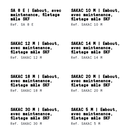
SA 8 E | Embout, avec
SAKAC 10 M | Embout,
maintenance, filetage
avec maintenance,
mâle SKF
filetage mâle SKF
Ref.
SA 8 E
Ref.
SAKAC 10 M
SAKAC 12 M | Embout,
SAKAC 14 M | Embout,
avec maintenance,
avec maintenance,
filetage mâle SKF
filetage mâle SKF
Ref.
SAKAC 12 M
Ref.
SAKAC 14 M
SAKAC 18 M | Embout,
SAKAC 20 M | Embout,
avec maintenance,
avec maintenance,
filetage mâle SKF
filetage mâle SKF
Ref.
SAKAC 18 M
Ref.
SAKAC 20 M
SAKAC 30 M | Embout,
SAKAC 5 M | Embout,
avec maintenance,
avec maintenance,
filetage mâle SKF
filetage mâle SKF
Ref.
SAKAC 30 M
Ref.
SAKAC 5 M