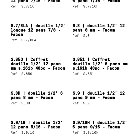
12 pans 7/16 - Facom
6 pans 7/16 - Facom
Ref.
S.7/16
Ref.
S.7/16H
S.7/8LA | douille 1/2'
S.8 | douille 1/2' 12
longue 12 pans 7/8 -
pans 8 mm - Facom
Facom
Ref.
S.8
Ref.
S.7/8LA
S.850 | Coffret
S.851 | Coffret
douille 1/2' 12 pans
douille 1/2' 6 pans mm
mm s.161b 48pc - Facom
s.161b 48pc - Facom
Ref.
S.850
Ref.
S.851
S.8H | douille 1/2' 6
S.9 | douille 1/2' 12
pans 8 mm - Facom
pans 9 mm - Facom
Ref.
S.8H
Ref.
S.9
S.9/16 | douille 1/2'
S.9/16H | douille 1/2'
12 pans 9/16 - Facom
6 pans 9/16 - Facom
Ref.
S.9/16
Ref.
S.9/16H