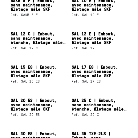
SAKB 8 F | Embout,
SAL 10 E | Embout,
sans maintenance,
avec maintenance,
filetage mâle SKF
filetage mâle SKF
Ref.
SAKB 8 F
Ref.
SAL 10 E
SAL 12 C | Embout,
SAL 12 E | Embout,
sans maintenance,
avec maintenance,
étanche, filetage mâle
filetage mâle SKF
SKF
Ref.
SAL 12 C
Ref.
SAL 12 E
SAL 15 ES | Embout,
SAL 17 ES | Embout,
avec maintenance,
avec maintenance,
filetage mâle SKF
filetage mâle SKF
Ref.
SAL 15 ES
Ref.
SAL 17 ES
SAL 20 ES | Embout,
SAL 25 C | Embout,
avec maintenance,
sans maintenance,
filetage mâle SKF
étanche, filetage mâle
SKF
Ref.
SAL 20 ES
Ref.
SAL 25 C
SAL 30 ES | Embout,
SAL 35 TXE-2LS |
avec maintenance,
Embout, sans