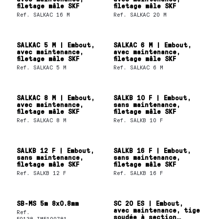
filetage mâle SKF
filetage mâle SKF
Ref.
SALKAC 16 M
Ref.
SALKAC 20 M
SALKAC 5 M | Embout,
SALKAC 6 M | Embout,
avec maintenance,
avec maintenance,
filetage mâle SKF
filetage mâle SKF
Ref.
SALKAC 5 M
Ref.
SALKAC 6 M
SALKAC 8 M | Embout,
SALKB 10 F | Embout,
avec maintenance,
sans maintenance,
filetage mâle SKF
filetage mâle SKF
Ref.
SALKAC 8 M
Ref.
SALKB 10 F
SALKB 12 F | Embout,
SALKB 16 F | Embout,
sans maintenance,
sans maintenance,
filetage mâle SKF
filetage mâle SKF
Ref.
SALKB 12 F
Ref.
SALKB 16 F
SB-MS 5m 8x0.8mm
SC 20 ES | Embout,
avec maintenance, tige
Ref.
soudée à section
F0138_IMF100781