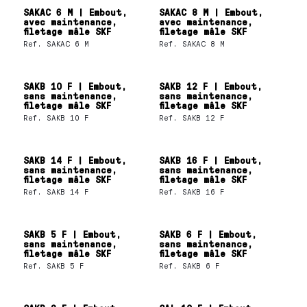
SAKAC 6 M | Embout,
SAKAC 8 M | Embout,
avec maintenance,
avec maintenance,
filetage mâle SKF
filetage mâle SKF
Ref.
SAKAC 6 M
Ref.
SAKAC 8 M
SAKB 10 F | Embout,
SAKB 12 F | Embout,
sans maintenance,
sans maintenance,
filetage mâle SKF
filetage mâle SKF
Ref.
SAKB 10 F
Ref.
SAKB 12 F
SAKB 14 F | Embout,
SAKB 16 F | Embout,
sans maintenance,
sans maintenance,
filetage mâle SKF
filetage mâle SKF
Ref.
SAKB 14 F
Ref.
SAKB 16 F
SAKB 5 F | Embout,
SAKB 6 F | Embout,
sans maintenance,
sans maintenance,
filetage mâle SKF
filetage mâle SKF
Ref.
SAKB 5 F
Ref.
SAKB 6 F