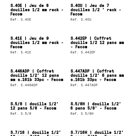
S.40E | Jeu de 8
S.40U | Jeu de 7
douilles 1/2 mm rack -
douilles 1/2 ' rack -
Facom
Facom
Ref.
S.40E
Ref.
S.40U
S.41E | Jeu de 9
S.442EP | Coffret
douilles 1/2 mm rack -
douille 1/2 12 pans mm
Facom
- Facom
Ref.
S.41E
Ref.
S.442EP
S.446ADP | Coffret
S.447ADP | Coffret
douille 1/2' 12 pans
douille 1/2' 6 pans mm
mm s.161b 33pc - Facom
s.161b 33pc - Facom
Ref.
S.446ADP
Ref.
S.447ADP
S.5/8 | douille 1/2'
S.5/8H | douille 1/2'
12 pans 5/8 - Facom
6 pans 5/8' - Facom
Ref.
S.5/8
Ref.
S.5/8H
S.7/16 | douille 1/2'
S.7/16H | douille 1/2'