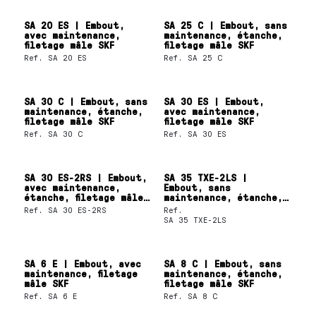
SA 20 ES | Embout,
SA 25 C | Embout, sans
avec maintenance,
maintenance, étanche,
filetage mâle SKF
filetage mâle SKF
Ref.
SA 20 ES
Ref.
SA 25 C
SA 30 C | Embout, sans
SA 30 ES | Embout,
maintenance, étanche,
avec maintenance,
filetage mâle SKF
filetage mâle SKF
Ref.
SA 30 C
Ref.
SA 30 ES
SA 30 ES-2RS | Embout,
SA 35 TXE-2LS |
avec maintenance,
Embout, sans
étanche, filetage mâle
maintenance, étanche,
SKF
filetage mâle SKF
Ref.
SA 30 ES-2RS
Ref.
SA 35 TXE-2LS
SA 6 E | Embout, avec
SA 8 C | Embout, sans
maintenance, filetage
maintenance, étanche,
mâle SKF
filetage mâle SKF
Ref.
SA 6 E
Ref.
SA 8 C