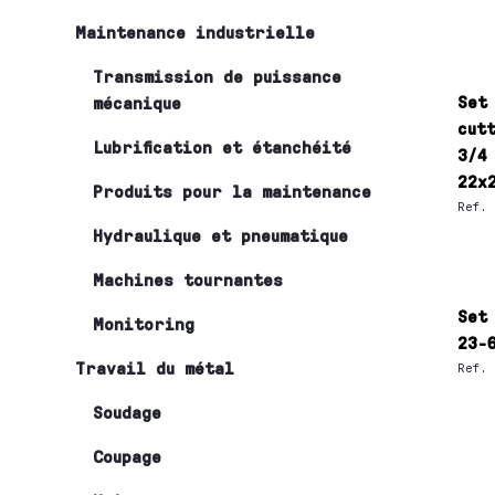
Maintenance industrielle
Transmission de puissance
Set
mécanique
cut
Lubrification et étanchéité
3/4
22x
Produits pour la maintenance
Ref.
Hydraulique et pneumatique
Machines tournantes
Set
Monitoring
23-
Travail du métal
Ref.
Soudage
Coupage