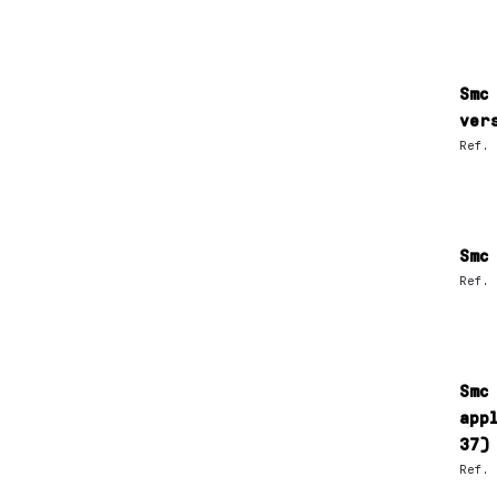
Smc
ver
Ref.
Smc
Ref.
Smc
app
37)
Ref.