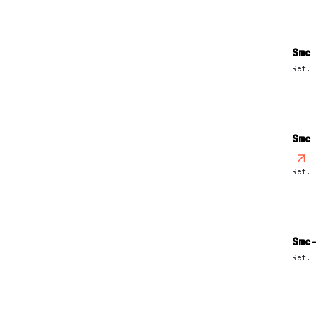
Smc
Ref.
Smc
Ref.
Smc
Ref.