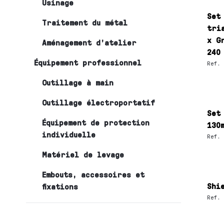
Usinage
Set
Traitement du métal
tri
x G
Aménagement d’atelier
240
Équipement professionnel
Ref.
Outillage à main
Outillage électroportatif
Set
Équipement de protection
130
individuelle
Ref.
Matériel de levage
Embouts, accessoires et
Shi
fixations
Ref.