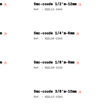
m
Smc-coude 1/2'm-12mm
Ref.
:
KQ2L12-04AS
m
Smc-coude 1/4'm-6mm
Ref.
:
KQ2L06-02AS
m
Smc-coude 1/8'm-8mm
Ref.
:
KQ2L08-01AS
Smc-coude 3/8'm-10mm
Ref.
:
KQ2L10-03AS