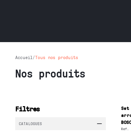
Accueil
/
Tous nos produits
Nos produits
Filtres
Set
arr
BOS
CATALOGUES
Ref.