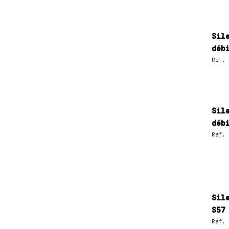
Sil
déb
Ref.
Sil
déb
Ref.
Sil
S57
Ref.