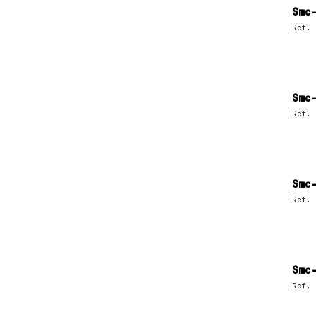
Smc
Ref.
Smc
Ref.
Smc
Ref.
Smc
Ref.