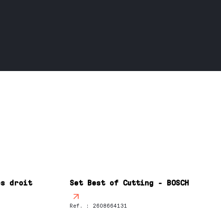
es droit
Set Best of Cutting - BOSCH
Ref.
:
2608664131