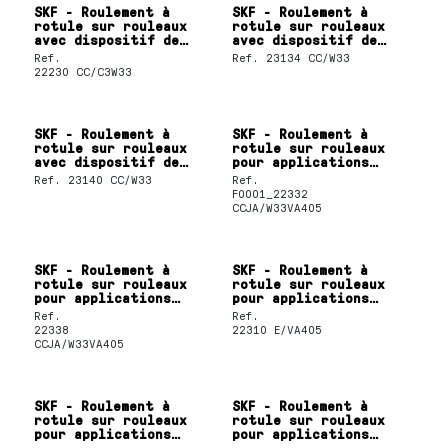
SKF - Roulement à
SKF - Roulement à
rotule sur rouleaux
rotule sur rouleaux
avec dispositif de
avec dispositif de
relubrification
relubrification
Ref.
Ref.
23134 CC/W33
22230 CC/C3W33
SKF - Roulement à
SKF - Roulement à
rotule sur rouleaux
rotule sur rouleaux
avec dispositif de
pour applications
relubrification
vibrantes, avec
Ref.
23140 CC/W33
Ref.
dispositifs de
F0001_22332
relubrification
CCJA/W33VA405
SKF - Roulement à
SKF - Roulement à
rotule sur rouleaux
rotule sur rouleaux
pour applications
pour applications
vibrantes, avec
vibrantes, avec
Ref.
Ref.
dispositifs de
dispositifs de
22338
22310 E/VA405
relubrification
relubrification
CCJA/W33VA405
SKF - Roulement à
SKF - Roulement à
rotule sur rouleaux
rotule sur rouleaux
pour applications
pour applications
vibrantes, avec
vibrantes, avec