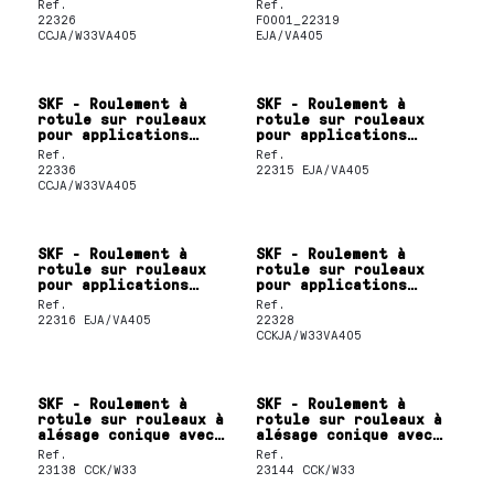
Ref.
Ref.
dispositifs de
dispositifs de
22326
F0001_22319
relubrification
relubrification
CCJA/W33VA405
EJA/VA405
SKF - Roulement à
SKF - Roulement à
rotule sur rouleaux
rotule sur rouleaux
pour applications
pour applications
vibrantes, avec
vibrantes, avec
Ref.
Ref.
dispositifs de
dispositifs de
22336
22315 EJA/VA405
relubrification
relubrification
CCJA/W33VA405
SKF - Roulement à
SKF - Roulement à
rotule sur rouleaux
rotule sur rouleaux
pour applications
pour applications
vibrantes, avec
vibrantes, à alésage
Ref.
Ref.
dispositifs de
conique avec
22316 EJA/VA405
22328
relubrification
dispositifs de
CCKJA/W33VA405
relubrification
SKF - Roulement à
SKF - Roulement à
rotule sur rouleaux à
rotule sur rouleaux à
alésage conique avec
alésage conique avec
dispositifs de
dispositifs de
Ref.
Ref.
relubrification
relubrification
23138 CCK/W33
23144 CCK/W33