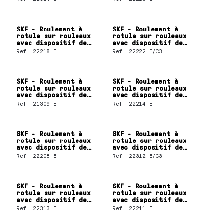
SKF - Roulement à
SKF - Roulement à
rotule sur rouleaux
rotule sur rouleaux
avec dispositif de
avec dispositif de
relubrification
relubrification
Ref.
22218 E
Ref.
22222 E/C3
SKF - Roulement à
SKF - Roulement à
rotule sur rouleaux
rotule sur rouleaux
avec dispositif de
avec dispositif de
relubrification
relubrification
Ref.
21309 E
Ref.
22214 E
SKF - Roulement à
SKF - Roulement à
rotule sur rouleaux
rotule sur rouleaux
avec dispositif de
avec dispositif de
relubrification
relubrification
Ref.
22208 E
Ref.
22312 E/C3
SKF - Roulement à
SKF - Roulement à
rotule sur rouleaux
rotule sur rouleaux
avec dispositif de
avec dispositif de
relubrification
relubrification
Ref.
22313 E
Ref.
22211 E