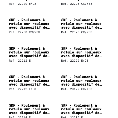
relubrification
relubrification
Ref.
22220 E/C3
Ref.
22228 CC/W33
SKF - Roulement à
SKF - Roulement à
rotule sur rouleaux
rotule sur rouleaux
avec dispositif de
avec dispositif de
relubrification
relubrification
Ref.
22230 CC/W33
Ref.
22326 CC/W33
SKF - Roulement à
SKF - Roulement à
rotule sur rouleaux
rotule sur rouleaux
avec dispositif de
avec dispositif de
relubrification
relubrification
Ref.
22212 E
Ref.
22226 E/C3
SKF - Roulement à
SKF - Roulement à
rotule sur rouleaux
rotule sur rouleaux
avec dispositif de
avec dispositif de
relubrification
relubrification
Ref.
22212 E/C3
Ref.
23122 CC/W33
SKF - Roulement à
SKF - Roulement à
rotule sur rouleaux
rotule sur rouleaux
avec dispositif de
avec dispositif de
relubrification
relubrification
Ref.
22314 E
Ref.
22216 E