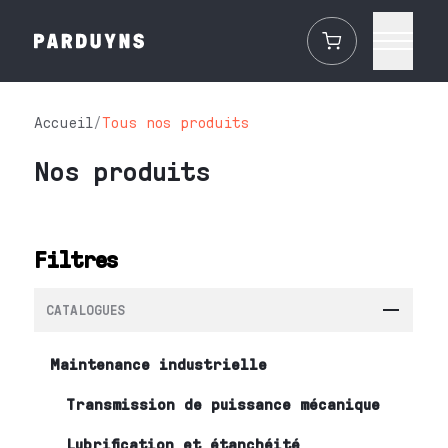
Accueil
/
Tous nos produits
Nos produits
Filtres
CATALOGUES
Maintenance industrielle
Transmission de puissance mécanique
Lubrification et étanchéité