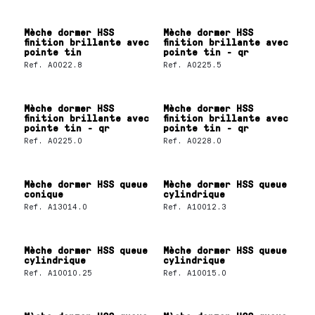
Mèche dormer HSS
Mèche dormer HSS
finition brillante avec
finition brillante avec
pointe tin
pointe tin - qr
Ref.
A0022.8
Ref.
A0225.5
Mèche dormer HSS
Mèche dormer HSS
finition brillante avec
finition brillante avec
pointe tin - qr
pointe tin - qr
Ref.
A0225.0
Ref.
A0228.0
Mèche dormer HSS queue
Mèche dormer HSS queue
conique
cylindrique
Ref.
A13014.0
Ref.
A10012.3
Mèche dormer HSS queue
Mèche dormer HSS queue
cylindrique
cylindrique
Ref.
A10010.25
Ref.
A10015.0