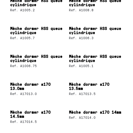
Mèche dormer HSS queue
Mèche dormer HSS queue
cylindrique
cylindrique
Ref.
A1005.2
Ref.
A1008.8
Mèche dormer HSS queue
Mèche dormer HSS queue
cylindrique
cylindrique
Ref.
A1005.7
Ref.
A1006.3
Mèche dormer HSS queue
Mèche dormer HSS queue
cylindrique
cylindrique
Ref.
A1006.75
Ref.
A1005.1
Mèche dormer a170
Mèche dormer a170
13.0mm
13.5mm
Ref.
A17013.0
Ref.
A17013.5
Mèche dormer a170
Mèche dormer a170 14mm
14.5mm
Ref.
A17014.0
Ref.
A17014.5