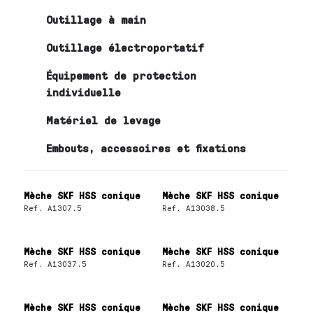
Outillage à main
Outillage électroportatif
Équipement de protection
individuelle
Matériel de levage
Embouts, accessoires et fixations
Mèche SKF HSS conique
Mèche SKF HSS conique
Ref.
A1307.5
Ref.
A13038.5
Mèche SKF HSS conique
Mèche SKF HSS conique
Ref.
A13037.5
Ref.
A13020.5
Mèche SKF HSS conique
Mèche SKF HSS conique