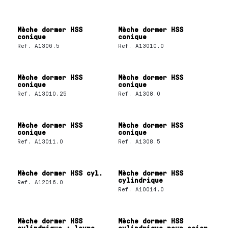
Mèche dormer HSS
Mèche dormer HSS
conique
conique
Ref.
A1306.5
Ref.
A13010.0
Mèche dormer HSS
Mèche dormer HSS
conique
conique
Ref.
A13010.25
Ref.
A1308.0
Mèche dormer HSS
Mèche dormer HSS
conique
conique
Ref.
A13011.0
Ref.
A1308.5
Mèche dormer HSS cyl.
Mèche dormer HSS
cylindrique
Ref.
A12016.0
Ref.
A10014.0
Mèche dormer HSS
Mèche dormer HSS
cylindrique + levre
cylindrique pour acier