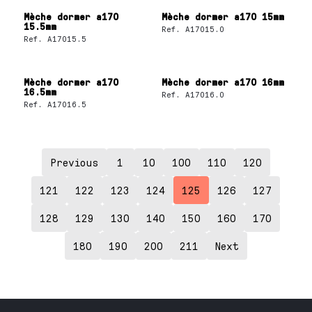
Mèche dormer a170
Mèche dormer a170 15mm
15.5mm
Ref.
A17015.0
Ref.
A17015.5
Mèche dormer a170
Mèche dormer a170 16mm
16.5mm
Ref.
A17016.0
Ref.
A17016.5
Previous
1
10
100
110
120
121
122
123
124
125
126
127
128
129
130
140
150
160
170
180
190
200
211
Next