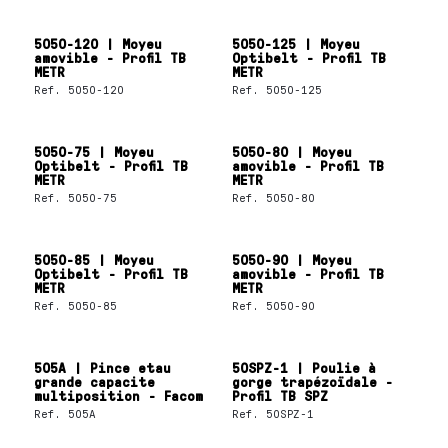
5050-120 | Moyeu
5050-125 | Moyeu
amovible - Profil TB
Optibelt - Profil TB
METR
METR
Ref.
5050-120
Ref.
5050-125
5050-75 | Moyeu
5050-80 | Moyeu
Optibelt - Profil TB
amovible - Profil TB
METR
METR
Ref.
5050-75
Ref.
5050-80
5050-85 | Moyeu
5050-90 | Moyeu
Optibelt - Profil TB
amovible - Profil TB
METR
METR
Ref.
5050-85
Ref.
5050-90
505A | Pince etau
50SPZ-1 | Poulie à
grande capacite
gorge trapézoïdale -
multiposition - Facom
Profil TB SPZ
Ref.
505A
Ref.
50SPZ-1