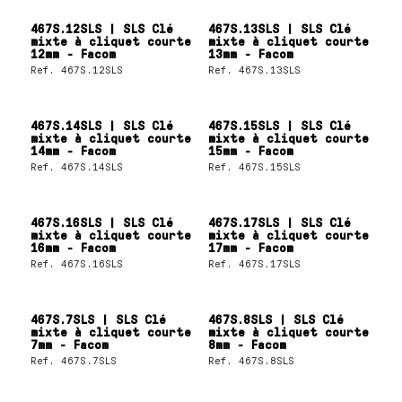
467S.12SLS | SLS Clé
467S.13SLS | SLS Clé
mixte à cliquet courte
mixte à cliquet courte
12mm - Facom
13mm - Facom
Ref.
467S.12SLS
Ref.
467S.13SLS
467S.14SLS | SLS Clé
467S.15SLS | SLS Clé
mixte à cliquet courte
mixte à cliquet courte
14mm - Facom
15mm - Facom
Ref.
467S.14SLS
Ref.
467S.15SLS
467S.16SLS | SLS Clé
467S.17SLS | SLS Clé
mixte à cliquet courte
mixte à cliquet courte
16mm - Facom
17mm - Facom
Ref.
467S.16SLS
Ref.
467S.17SLS
467S.7SLS | SLS Clé
467S.8SLS | SLS Clé
mixte à cliquet courte
mixte à cliquet courte
7mm - Facom
8mm - Facom
Ref.
467S.7SLS
Ref.
467S.8SLS