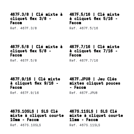
467F.3/8 | Clé mixte à
467F.5/16 | Clé mixte
cliquet flex 3/8 -
à cliquet flex 5/16 -
Facom
Facom
Ref.
467F.3/8
Ref.
467F.5/16
467F.5/8 | Clé mixte à
467F.7/16 | Clé mixte
cliquet flex 5/8 -
à cliquet flex 7/16 -
Facom
Facom
Ref.
467F.5/8
Ref.
467F.7/16
467F.9/16 | Clé mixte
467F.JPU8 | Jeu Clés
à cliquet flex 9/16 -
mixtes cliquet pouces
Facom
- Facom
Ref.
467F.9/16
Ref.
467F.JPU8
467S.10SLS | SLS Clé
467S.11SLS | SLS Clé
mixte à cliquet courte
mixte à cliquet courte
10mm - Facom
11mm - Facom
Ref.
467S.10SLS
Ref.
467S.11SLS