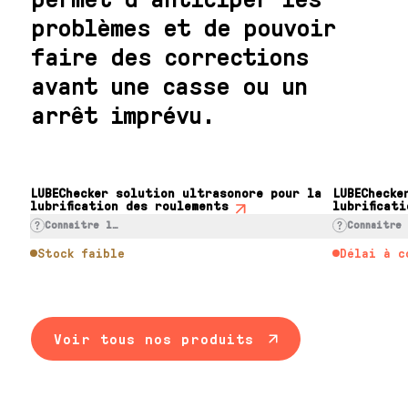
problèmes et de pouvoir
faire des corrections
avant une casse ou un
arrêt imprévu.
LUBEChecker solution ultrasonore pour la
LUBEChecke
lubrification des roulements
lubrificat
Connaitre le prix
Connaitre
Stock faible
Délai à c
Voir tous nos produits