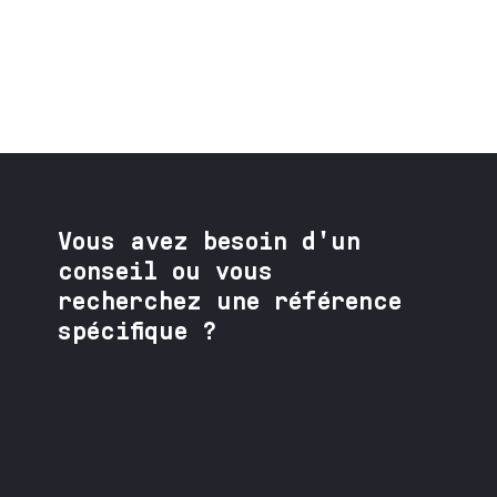
0
Vous avez besoin
d'un
conseil ou vous
recherchez une référence
spécifique ?
Contactez nos spécialistes