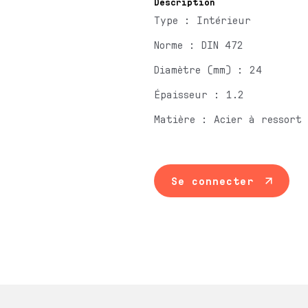
Description
Type : Intérieur
Norme : DIN 472
Diamètre (mm) : 24
Épaisseur : 1.2
Matière : Acier à ressort
Se connecter