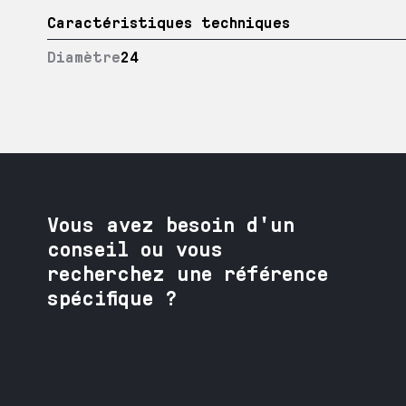
Caractéristiques techniques
Diamètre
24
Vous avez besoin
d'un
conseil ou vous
recherchez une référence
spécifique ?
Contactez nos spécialistes