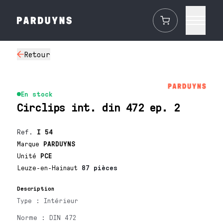
Retour
En stock
Circlips int. din 472 ep. 2
Ref.
I 54
Marque
PARDUYNS
Unité
PCE
Leuze-en-Hainaut
87 pièces
Description
Type : Intérieur
Norme : DIN 472