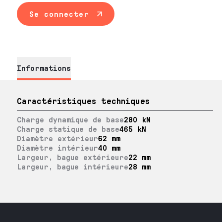
Se connecter
Informations
Caractéristiques techniques
Charge dynamique de base
280 kN
Charge statique de base
465 kN
Diamètre extérieur
62 mm
Diamètre intérieur
40 mm
Largeur, bague extérieure
22 mm
Largeur, bague intérieure
28 mm