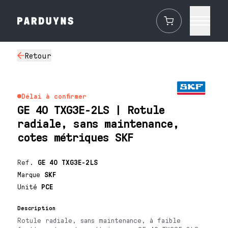
Retour
Délai à confirmer
GE 40 TXG3E-2LS | Rotule
radiale, sans maintenance,
cotes métriques SKF
Ref.
GE 40 TXG3E-2LS
Marque
SKF
Unité
PCE
Description
Rotule radiale, sans maintenance, à faible