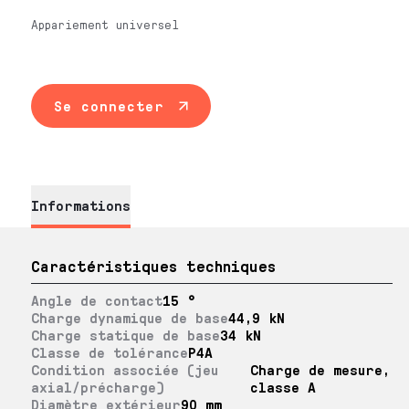
Appariement universel
Se connecter
Informations
Caractéristiques techniques
Angle de contact
15 °
Charge dynamique de base
44,9 kN
Charge statique de base
34 kN
Classe de tolérance
P4A
Condition associée (jeu
Charge de mesure,
axial/précharge)
classe A
Diamètre extérieur
90 mm