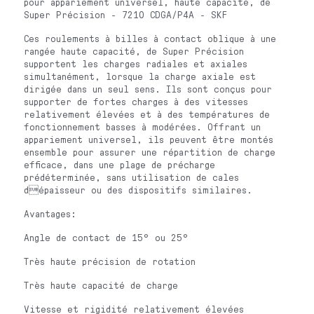
pour appariement universel, haute capacité, de
Super Précision - 7210 CDGA/P4A - SKF
Ces roulements à billes à contact oblique à une
rangée haute capacité, de Super Précision
supportent les charges radiales et axiales
simultanément, lorsque la charge axiale est
dirigée dans un seul sens. Ils sont conçus pour
supporter de fortes charges à des vitesses
relativement élevées et à des températures de
fonctionnement basses à modérées. Offrant un
appariement universel, ils peuvent être montés
ensemble pour assurer une répartition de charge
efficace, dans une plage de précharge
prédéterminée, sans utilisation de cales
dépaisseur ou des dispositifs similaires.
Avantages:
Angle de contact de 15° ou 25°
Très haute précision de rotation
Très haute capacité de charge
Vitesse et rigidité relativement élevées