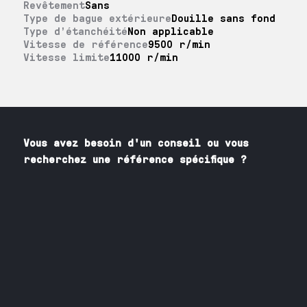
Revêtement
Sans
Type de bague extérieure
Douille sans fond
Type d’étanchéité
Non applicable
Vitesse de référence
9500 r/min
Vitesse limite
11000 r/min
Vous avez besoin
d'un
conseil ou vous
recherchez une référence spécifique ?
Contactez nos spécialistes