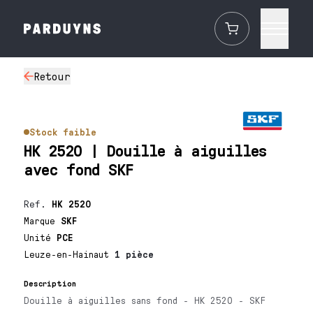
Retour
Stock faible
HK 2520 | Douille à aiguilles
avec fond SKF
Ref.
HK 2520
Marque
SKF
Unité
PCE
Leuze-en-Hainaut
1 pièce
Description
Douille à aiguilles sans fond - HK 2520 - SKF