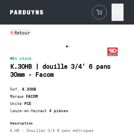
Retour
En stock
K.30HB | douille 3/4' 6 pans
30mm - Facom
Ref.
K.30HB
Marque
FACOM
Unité
PCE
Leuze-en-Hainaut
4 pièces
Description
K.HB - Douilles 3/4 6 pans métriques