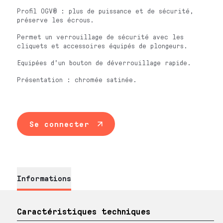
Profil OGV® : plus de puissance et de sécurité,
préserve les écrous.
Permet un verrouillage de sécurité avec les
cliquets et accessoires équipés de plongeurs.
Equipées d'un bouton de déverrouillage rapide.
Présentation : chromée satinée.
Se connecter
Informations
Caractéristiques techniques