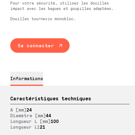
Pour votre sécurité, utilisez les douilles
impact avec les bagues et goupilles adaptées.
Douilles tournevis monobloc.
Se connecter
Informations
Caractéristiques techniques
A [mm]
24
Diamètre [mm]
44
Longueur L [mm]
100
Longueur L1
21