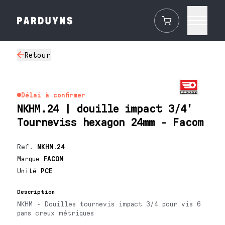
Retour
Délai à confirmer
NKHM.24 | douille impact 3/4'
Tourneviss hexagon 24mm - Facom
Ref.
NKHM.24
Marque
FACOM
Unité
PCE
Description
NKHM - Douilles tournevis impact 3/4 pour vis 6
pans creux métriques