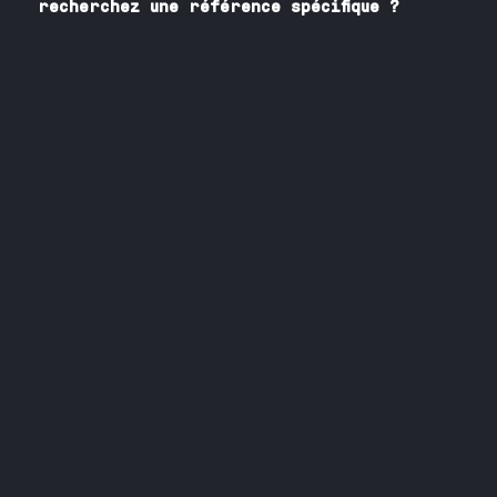
recherchez une référence spécifique ?
Contactez nos spécialistes