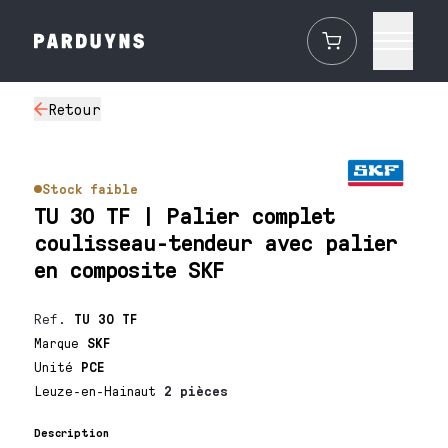
Retour
Stock faible
TU 30 TF | Palier complet
coulisseau-tendeur avec palier
en composite SKF
Ref.
TU 30 TF
Marque
SKF
Unité
PCE
Leuze-en-Hainaut
2 pièces
Description