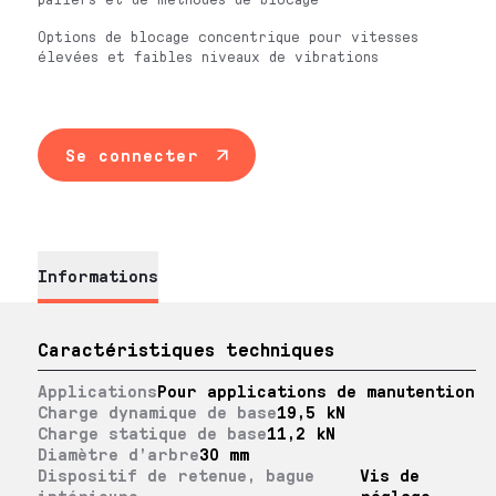
Options de blocage concentrique pour vitesses
élevées et faibles niveaux de vibrations
Se connecter
Informations
Caractéristiques techniques
Applications
Pour applications de manutention
Charge dynamique de base
19,5 kN
Charge statique de base
11,2 kN
Diamètre d’arbre
30 mm
Dispositif de retenue, bague
Vis de
intérieure
réglage