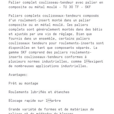
Palier complet coulisseau-tendeur avec palier en
composite ou métal moulé - TU 30 TF - SKF
Paliers complets coulisseaux-tendeurs composés
d'un roulement-insert monté dans un palier
composite ou en métal moulé. Ces paliers
complets sont généralement montés dans des bâtis
et ajustés par une vis de réglage. Bien que
fournis dans un ensemble, certains paliers
coulisseaux tendeurs pour roulements-inserts sont
disponibles en tant que composants séparés. La
gamme SKF comprend des paliers roulements-
inserts coulisseaux-tendeurs conformes à
plusieurs normes industrielles, comme lexigent
de nombreuses applications industrielles.
Avantages:
Prêt au montage
Roulements lubrifiés et étanches
Blocage rapide sur larbre
Grande variété de formes et de matériaux de
paliers et de méthodes de blocage