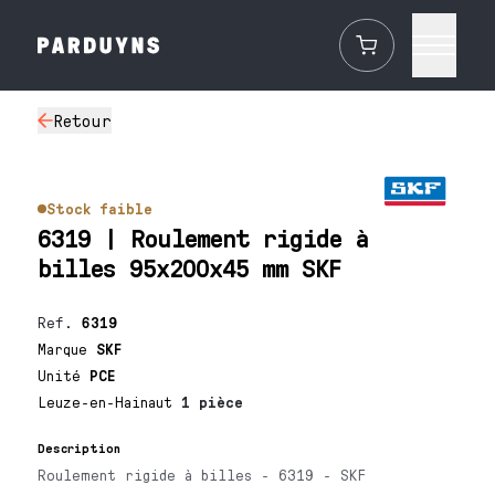
Retour
Stock faible
6319 | Roulement rigide à
billes 95x200x45 mm SKF
Ref.
6319
Marque
SKF
Unité
PCE
Leuze-en-Hainaut
1 pièce
Description
Roulement rigide à billes - 6319 - SKF