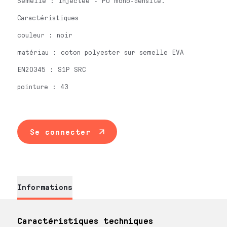
Semelle : injectée - PU mono-densité.
Caractéristiques
couleur : noir
matériau : coton polyester sur semelle EVA
EN20345 : S1P SRC
pointure : 43
Se connecter
Informations
Caractéristiques techniques