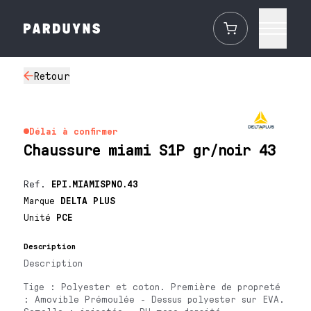
Retour
Délai à confirmer
Chaussure miami S1P gr/noir 43
Ref.
EPI.MIAMISPNO.43
Marque
DELTA PLUS
Unité
PCE
Description
Description
Tige : Polyester et coton. Première de propreté
: Amovible Prémoulée - Dessus polyester sur EVA.