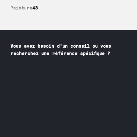
Pointure
43
Vous avez besoin
d'un
conseil ou vous
recherchez une référence spécifique ?
Contactez nos spécialistes