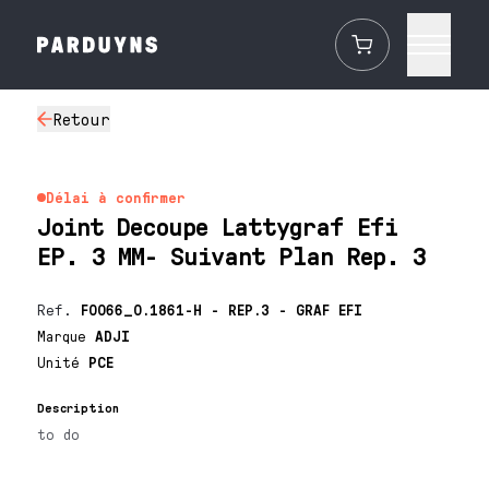
Retour
Délai à confirmer
Joint Decoupe Lattygraf Efi
EP. 3 MM- Suivant Plan Rep. 3
Ref.
F0066_0.1861-H - REP.3 - GRAF EFI
Marque
ADJI
Unité
PCE
Description
to do