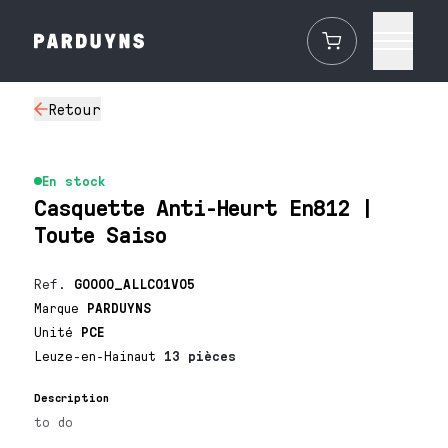
Retour
En stock
Casquette Anti-Heurt En812 |
Toute Saiso
Ref.
G0000_ALLC01V05
Marque
PARDUYNS
Unité
PCE
Leuze-en-Hainaut
13 pièces
Description
to do