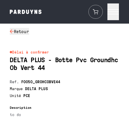
Retour
Délai à confirmer
DELTA PLUS - Botte Pvc Groundhc
Ob Vert 44
Ref.
F0050_GROHCOBVE44
Marque
DELTA PLUS
Unité
PCE
Description
to do