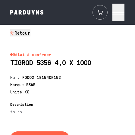
Retour
Délai à confirmer
TIGROD 5356 4,0 X 1000
Ref.
F0002_181540R152
Marque
ESAB
Unité
KG
Description
to do