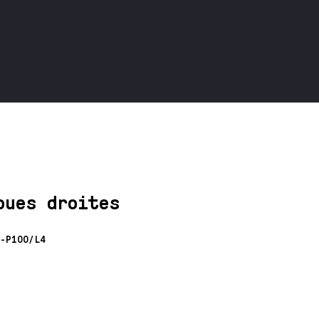
oues droites
-P100/L4