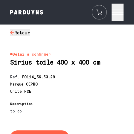
Retour
Délai à confirmer
Sirius toile 400 x 400 cm
Ref.
F0114_56.53.29
Marque
CEPRO
Unité
PCE
Description
to do