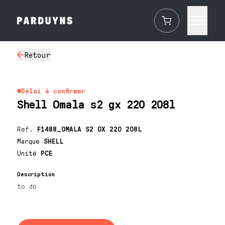
Retour
Délai à confirmer
Shell Omala s2 gx 220 208l
Ref.
F1488_OMALA S2 GX 220 208L
Marque
SHELL
Unité
PCE
Description
to do