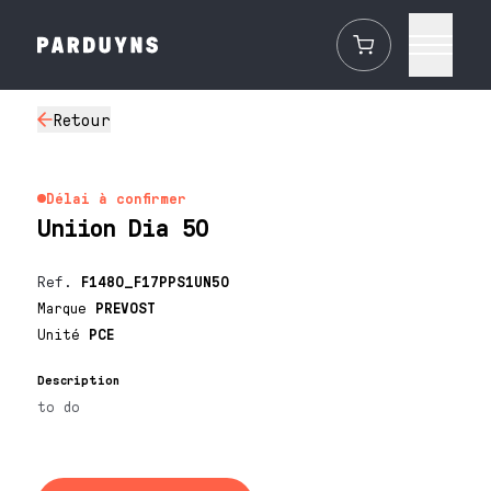
Retour
Délai à confirmer
Uniion Dia 50
Ref.
F1480_F17PPS1UN50
Marque
PREVOST
Unité
PCE
Description
to do