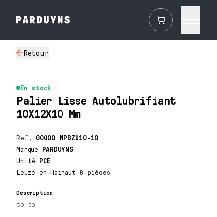
Retour
En stock
Palier Lisse Autolubrifiant
10X12X10 Mm
Ref.
G0000_MPBZU10-10
Marque
PARDUYNS
Unité
PCE
Leuze-en-Hainaut
8 pièces
Description
to do