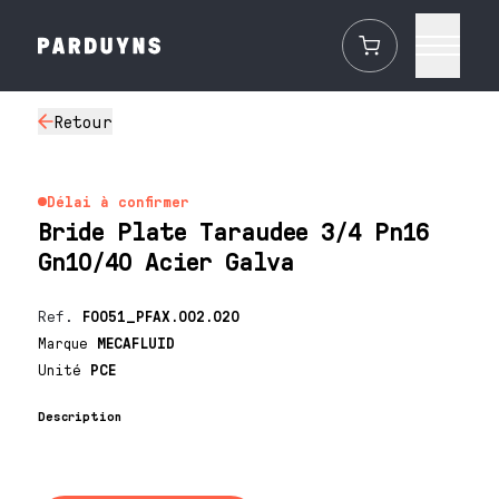
Retour
Délai à confirmer
Bride Plate Taraudee 3/4 Pn16
Gn10/40 Acier Galva
Ref.
F0051_PFAX.002.020
Marque
MECAFLUID
Unité
PCE
Description