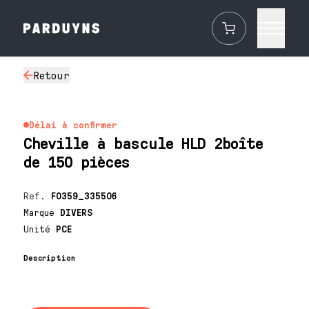
Retour
Délai à confirmer
Cheville à bascule HLD 2boîte
de 150 pièces
Ref.
F0359_335506
Marque
DIVERS
Unité
PCE
Description