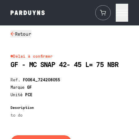
Retour
Délai à confirmer
GF - MC SNAP 42- 45 L= 75 NBR
Ref.
F0064_724208055
Marque
GF
Unité
PCE
Description
to do