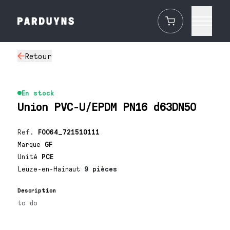
Retour
En stock
Union PVC-U/EPDM PN16 d63DN50
Ref.
F0064_721510111
Marque
GF
Unité
PCE
Leuze-en-Hainaut
9 pièces
Description
to do