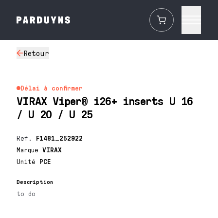
Retour
Délai à confirmer
VIRAX Viper® i26+ inserts U 16
/ U 20 / U 25
Ref.
F1481_252922
Marque
VIRAX
Unité
PCE
Description
to do