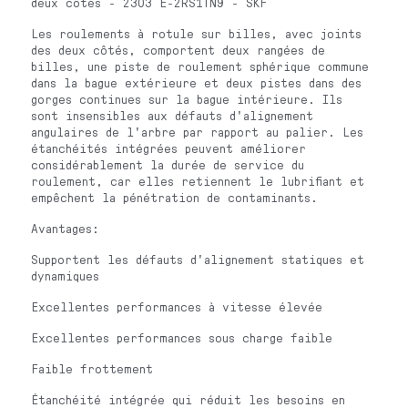
deux côtés - 2303 E-2RS1TN9 - SKF
Les roulements à rotule sur billes, avec joints
des deux côtés, comportent deux rangées de
billes, une piste de roulement sphérique commune
dans la bague extérieure et deux pistes dans des
gorges continues sur la bague intérieure. Ils
sont insensibles aux défauts d'alignement
angulaires de l'arbre par rapport au palier. Les
étanchéités intégrées peuvent améliorer
considérablement la durée de service du
roulement, car elles retiennent le lubrifiant et
empêchent la pénétration de contaminants.
Avantages:
Supportent les défauts d'alignement statiques et
dynamiques
Excellentes performances à vitesse élevée
Excellentes performances sous charge faible
Faible frottement
Étanchéité intégrée qui réduit les besoins en