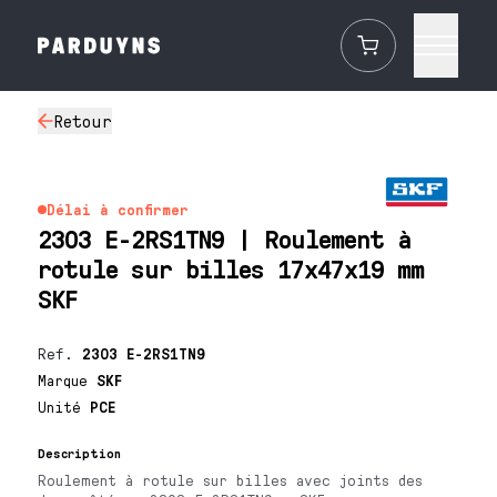
Retour
Délai à confirmer
2303 E-2RS1TN9 | Roulement à
rotule sur billes 17x47x19 mm
SKF
Ref.
2303 E-2RS1TN9
Marque
SKF
Unité
PCE
Description
Roulement à rotule sur billes avec joints des