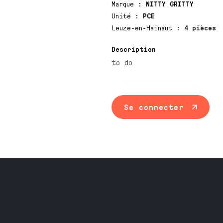
Marque
:
NITTY GRITTY
Unité
:
PCE
Leuze-en-Hainaut
:
4 pièces
Description
to do
Se connecter