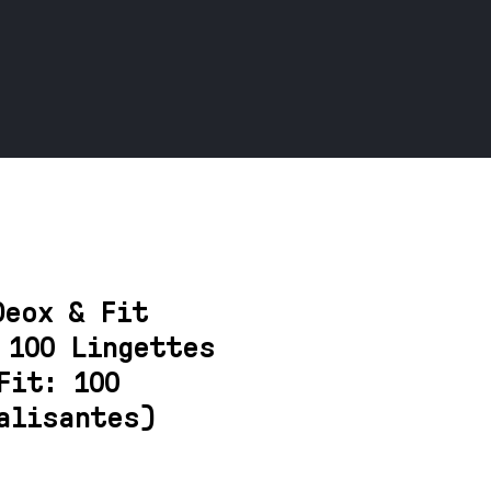
Deox & Fit
 100 Lingettes
Fit: 100
alisantes)