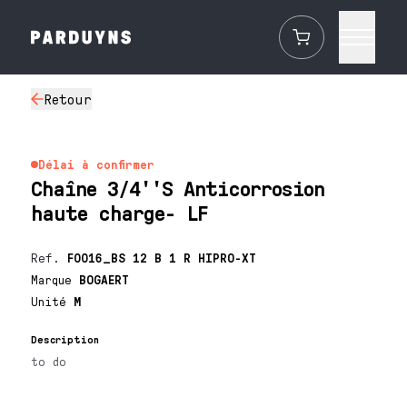
Retour
Délai à confirmer
Chaîne 3/4''S Anticorrosion
haute charge- LF
Ref.
F0016_BS 12 B 1 R HIPRO-XT
Marque
BOGAERT
Unité
M
Description
to do