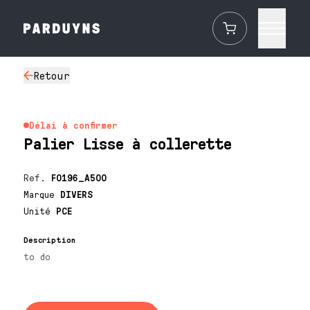
Retour
Délai à confirmer
Palier Lisse à collerette
Ref.
F0196_A500
Marque
DIVERS
Unité
PCE
Description
to do