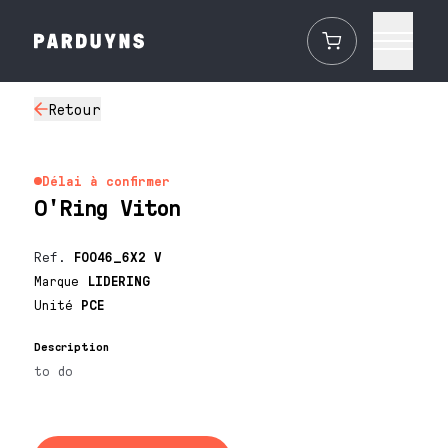
Retour
Délai à confirmer
O'Ring Viton
Ref.
F0046_6X2 V
Marque
LIDERING
Unité
PCE
Description
to do