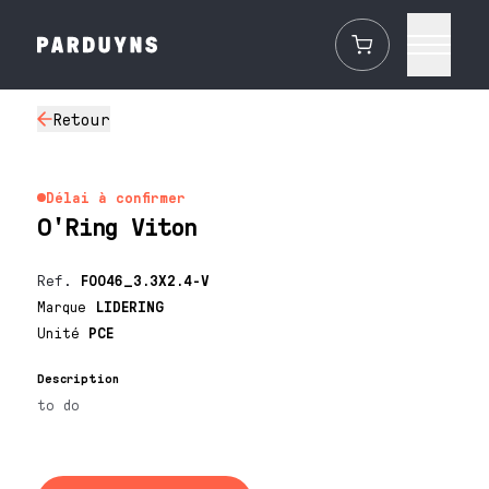
Retour
Délai à confirmer
O'Ring Viton
Ref.
F0046_3.3X2.4-V
Marque
LIDERING
Unité
PCE
Description
to do