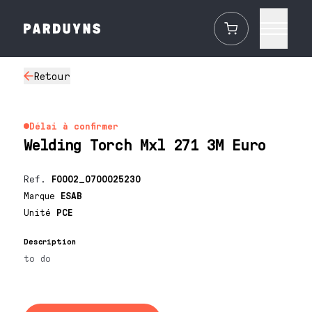
Retour
Délai à confirmer
Welding Torch Mxl 271 3M Euro
Ref.
F0002_0700025230
Marque
ESAB
Unité
PCE
Description
to do