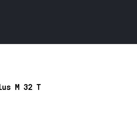
lus M 32 T