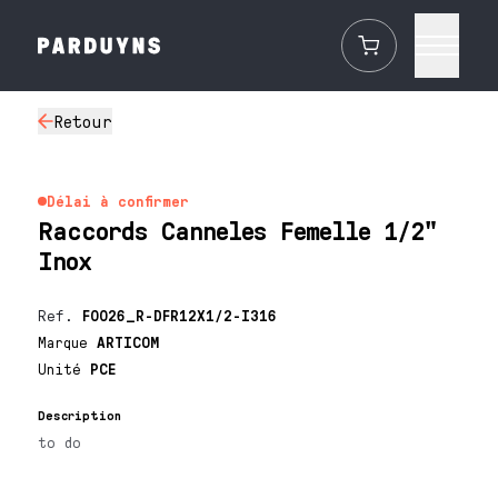
Retour
Délai à confirmer
Raccords Canneles Femelle 1/2"
Inox
Ref.
F0026_R-DFR12X1/2-I316
Marque
ARTICOM
Unité
PCE
Description
to do